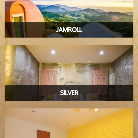
JAMROLL
SILVER